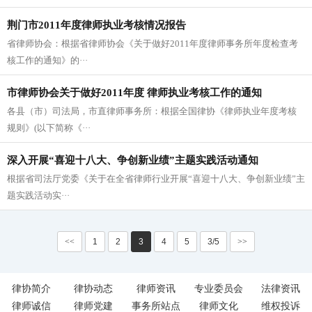
荆门市2011年度律师执业考核情况报告
省律师协会：根据省律师协会《关于做好2011年度律师事务所年度检查考
核工作的通知》的···
市律师协会关于做好2011年度 律师执业考核工作的通知
各县（市）司法局，市直律师事务所：根据全国律协《律师执业年度考核
规则》(以下简称《···
深入开展“喜迎十八大、争创新业绩”主题实践活动通知
根据省司法厅党委《关于在全省律师行业开展“喜迎十八大、争创新业绩”主
题实践活动实···
<<
1
2
3
4
5
3/5
>>
律协简介
律协动态
律师资讯
专业委员会
法律资讯
律师诚信
律师党建
事务所站点
律师文化
维权投诉